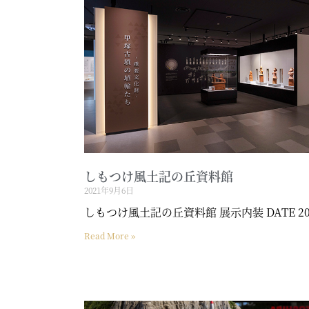
しもつけ風土記の丘資料館
2021年9月6日
しもつけ風土記の丘資料館 展示内装 DATE 2
Read More »