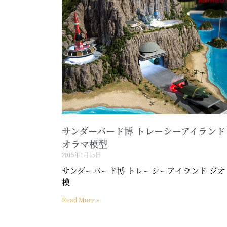
サンダーバード博 トレーシーアイランド
オラマ模型
2015年1月15日
サンダーバード博 トレーシーアイランド ジオ
模
Read More »