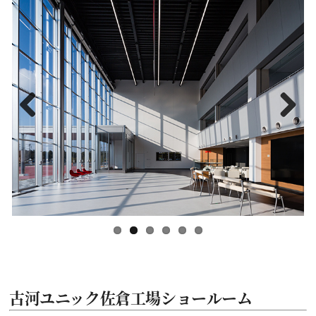
Previous
Next
古河ユニック佐倉工場ショールーム