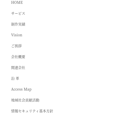
HOME
サービス
制作実績
Vision
ご挨拶
会社概要
関連会社
沿 革
Access Map
地域社会貢献活動
情報セキュリティ基本方針