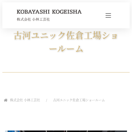
古河ユニック佐倉工場ショ
ールーム
株式会社 小林工芸社
古河ユニック佐倉工場ショールーム