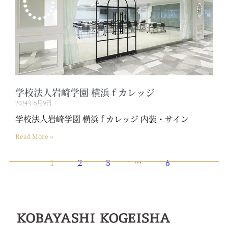
学校法人岩崎学園 横浜 f カレッジ
2024年5月9日
学校法人岩崎学園 横浜 f カレッジ 内装・サイン
Read More »
1
2
3
…
6