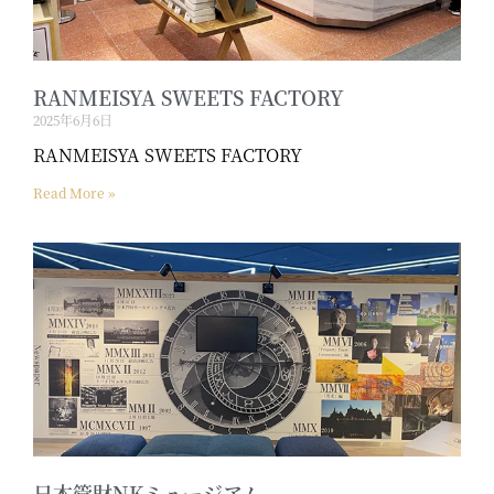
RANMEISYA SWEETS FACTORY
2025年6月6日
RANMEISYA SWEETS FACTORY
Read More »
日本管財NKミュージアム