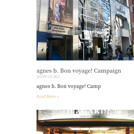
agnes b. Bon voyage! Campaign
2015年1月18日
agnes b. Bon voyage! Camp
Read More »