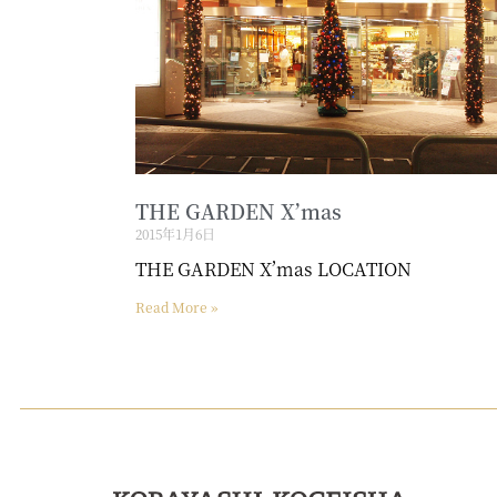
THE GARDEN X’mas
2015年1月6日
THE GARDEN X’mas LOCATION
Read More »