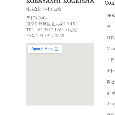
Con
HO
〒170-0004
東京都豊島区北大塚1-9-15
サー
TEL：03-3917-1688（代表）
FAX：03-3917-3558
制作
Visi
ご挨
会社
関連
沿 
Acc
地域