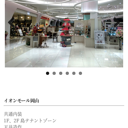
Previous
Next
イオンモール岡山
共通内装
1F、2F 島テナントゾーン
天井造作