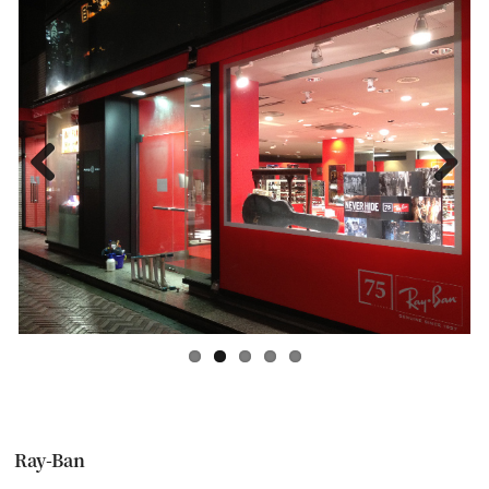
Previous
Next
Ray-Ban