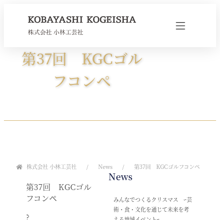
第37回 KGCゴル
フコンペ
株式会社 小林工芸社
News
第37回 KGCゴルフコンペ
News
第37回 KGCゴル
フコンペ
みんなでつくるクリスマス ｰ芸
術・食・文化を通じて未来を考
?
える地域イベントｰ