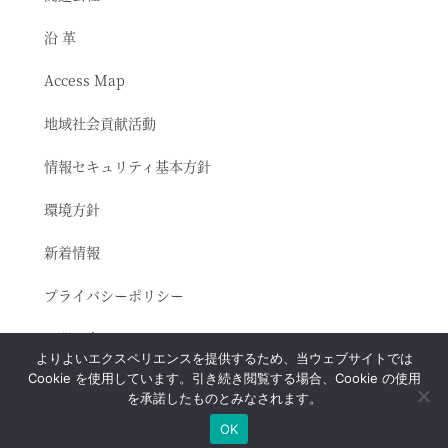
沿 革
Access Map
地域社会貢献活動
情報セキュリティ基本方針
環境方針
新着情報
プライバシーポリシー
お問い合わせ
よりよいエクスペリエンスを提供するため、当ウェブサイトでは
Cookie を使用しています。引き続き閲覧する場合、Cookie の使用
を承諾したものとみなされます。
Home
Access
採用
English
Top
OK