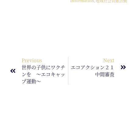
Information
地域社会貢献活動
,
Previous
Next
世界の子供にワクチ
エコアクション２１
ンを ～エコキャッ
中間審査
プ運動～