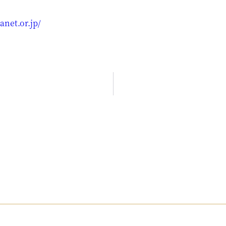
anet.or.jp/