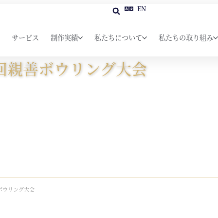
EN
サービス
制作実績
私たちについて
私たちの取り組み
回親善ボウリング大会
ボウリング大会