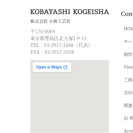
Con
HO
〒170-0004
東京都豊島区北大塚1-9-15
サー
TEL：03-3917-1688（代表）
FAX：03-3917-3558
制作
Visi
ご挨
会社
関連
沿 
Acc