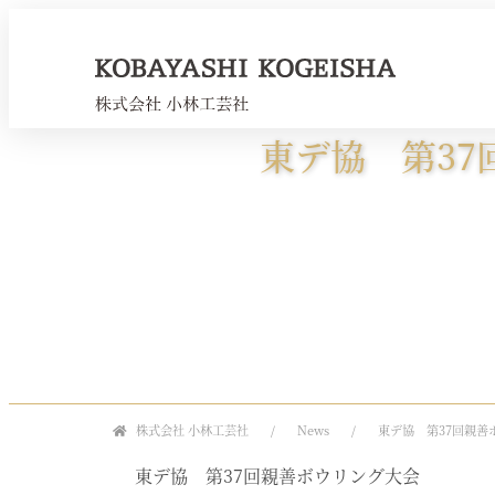
東デ協 第37
株式会社 小林工芸社
News
東デ協 第37回親善
東デ協 第37回親善ボウリング大会