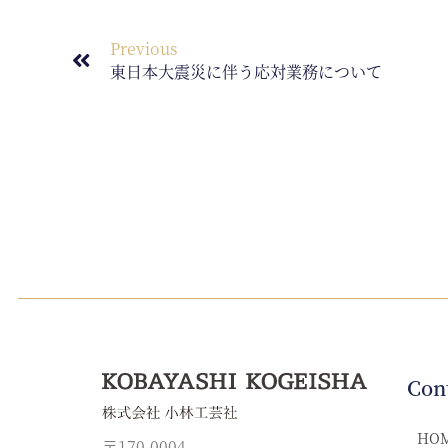
Previous
東日本大震災に伴う応対業務について
Con
HO
〒170-0004