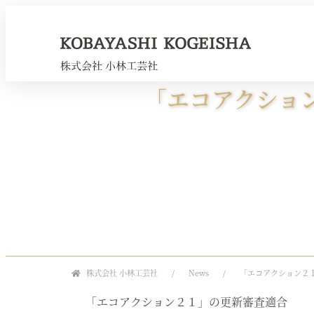
「エコアクショ
株式会社 小林工芸社
News
「エコアクション２
「エコアクション２１」の更新審査適合