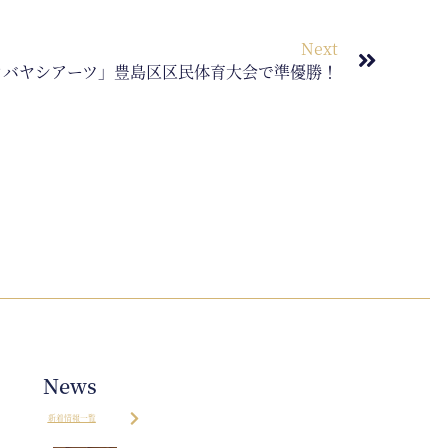
Next
コバヤシアーツ」豊島区区民体育大会で準優勝！
News
新着情報一覧