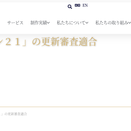
EN
サービス
制作実績
私たちについて
私たちの取り組み
ン２１」の更新審査適合
１」の更新審査適合