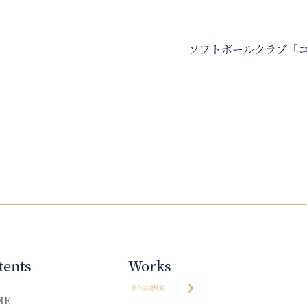
ソフトボールクラブ「
tents
Works
制作実績検索
ME