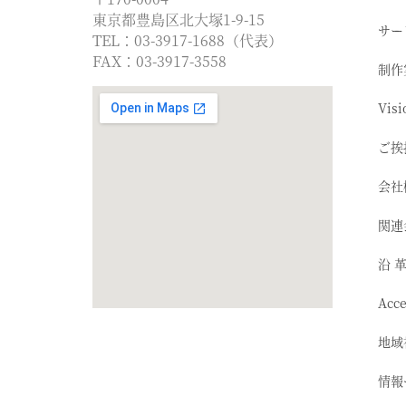
東京都豊島区北大塚1-9-15
サー
TEL：03-3917-1688（代表）
FAX：03-3917-3558
制作
Visi
ご挨
会社
関連
沿 
Acc
地域
情報