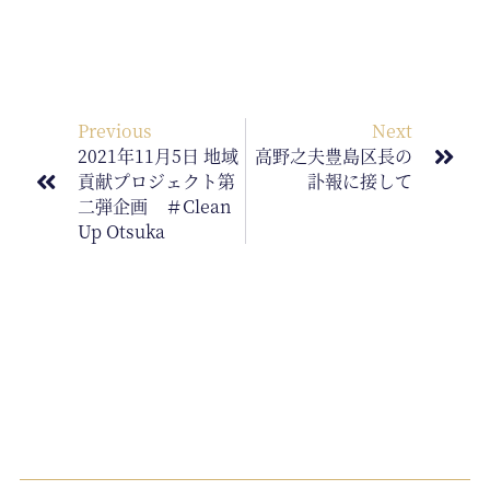
ー
ヤ
ー
Previous
Next
2021年11月5日 地域
高野之夫豊島区長の
貢献プロジェクト第
訃報に接して
二弾企画 ＃clean
Up Otsuka