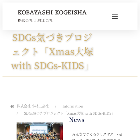
SDGs気づきプロジ
ェクト「Xmas大塚
with SDGs-KIDS」
株式会社 小林工芸社
Information
SDGs気づきプロジェクト「Xmas大塚 with SDGs-KIDS」
News
みんなでつくるクリスマス ｰ芸