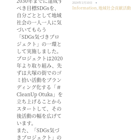
2030年までに達成す
2024年1月10日
べき目標SDGsを、
Information
地域社会貢献活動
,
自分ごととして地域
社会の一人一人に気
づいてもらう
「SDGs気づきプロ
ジェクト」の一環と
して実施しました。
プロジェクトは2020
年より取り組み、先
ずは大塚の街でのゴ
ミ拾い活動をブラン
ディング化する「＃
CleanUp Otuka」を
立ち上げることから
スタートして、その
後活動の幅を広げて
います。
また、「SDGs気づ
きプロジェクト」の