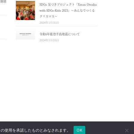
４期増
SDGs 気づきプロジェクト「Xmas Otsuka
with SDGs-Kids 2023」～みんなでつくる
クリスマス～
2024年1月31日
令和6年能登半島地震について
2024年1月10日
e の使用を承諾したものとみなされます。
OK