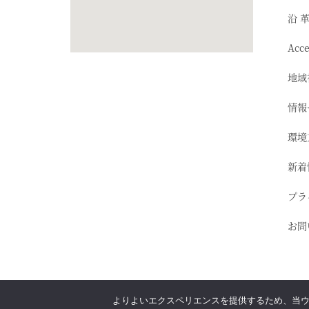
沿 
Acc
地域
情報
環境
新着
プラ
お問
よりよいエクスペリエンスを提供するため、当ウェブ