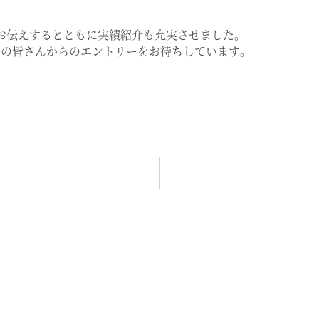
お伝えするとともに実績紹介も充実させました｡
生の皆さんからのエントリーをお待ちしています｡