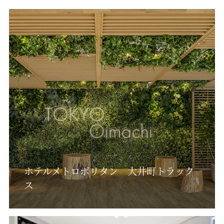
ホテルメトロポリタン 大井町トラック
ス